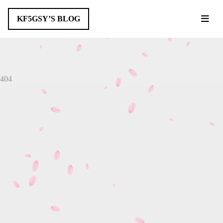
KF5GSY’S BLOG | 页面找不到啦
友情链接
KF5GSY’S BLOG
往期整理
关于我
历史归档
English
文章分类
404
文章标签