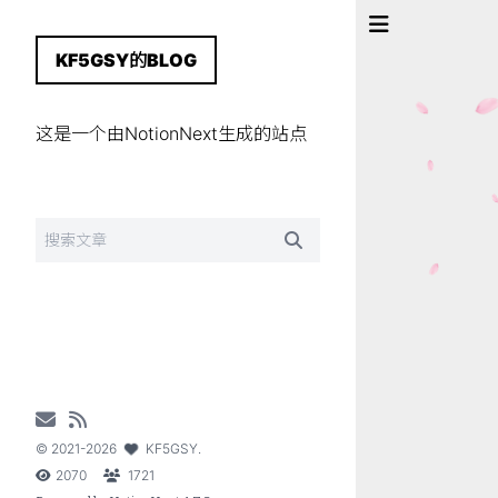
KF5GSY的BLOG
这是一个由NotionNext生成的站点
©
2021-2026
KF5GSY
.
2070
1721